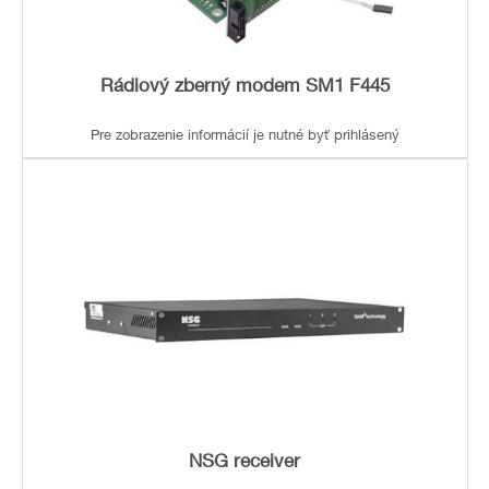
Rádiový zberný modem SM1 F445
Pre zobrazenie informácií je nutné byť prihlásený
NSG receiver