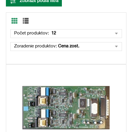
Zobraziť podľa filtra
Počet produktov:
12
Zoradenie produktov:
Cena zost.