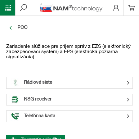
PCO
Zariadenie slúžiace pre príjem správ z EZS (elektronický
zabezpečovací systém) a EPS (elektrická požiarna
signalizácia).
Rádiové siete
NSG receiver
Telefónna karta