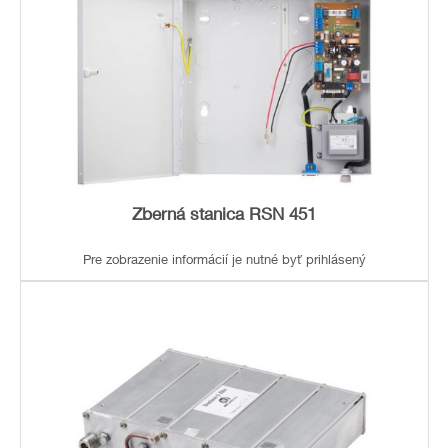
Zberná stanica RSN 451
Pre zobrazenie informácií je nutné byť prihlásený