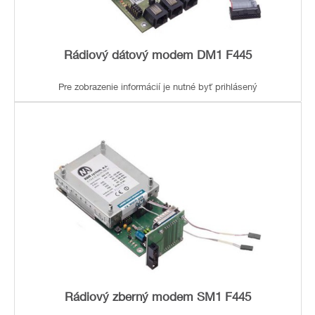
Rádiový dátový modem DM1 F445
Pre zobrazenie informácií je nutné byť prihlásený
Rádiový zberný modem SM1 F445