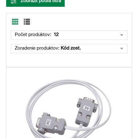
Zobraziť podľa filtra
Počet produktov:
12
Zoradenie produktov:
Kód zost.