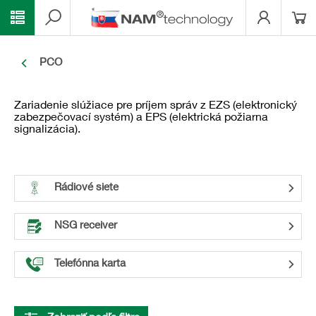
PCO
Zariadenie slúžiace pre príjem správ z EZS (elektronický
zabezpečovací systém) a EPS (elektrická požiarna
signalizácia).
Rádiové siete
NSG receiver
Telefónna karta