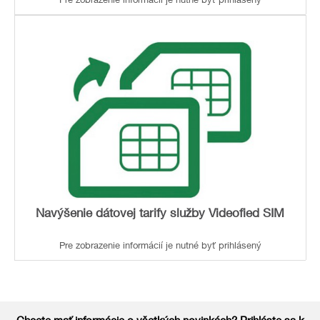
Pre zobrazenie informácií je nutné byť prihlásený
Navýšenie dátovej tarify služby Videofied SIM
Pre zobrazenie informácií je nutné byť prihlásený