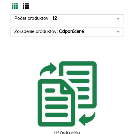
Počet produktov:
12
Zoradenie produktov:
Odporúčané
IP ústredňa