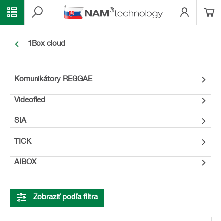
1Box cloud
Komunikátory REGGAE
Videofied
SIA
TICK
AIBOX
Zobraziť podľa filtra