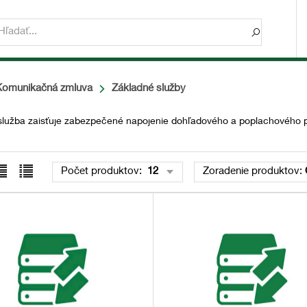
Komunikačná zmluva
Základné služby
služba zaisťuje zabezpečené napojenie dohľadového a poplachového p
Počet produktov:
12
Zoradenie produktov: