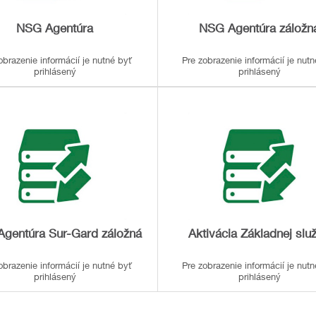
NSG Agentúra
NSG Agentúra záložn
obrazenie informácií je nutné byť
Pre zobrazenie informácií je nut
prihlásený
prihlásený
gentúra Sur-Gard záložná
Aktivácia Základnej slu
obrazenie informácií je nutné byť
Pre zobrazenie informácií je nut
prihlásený
prihlásený