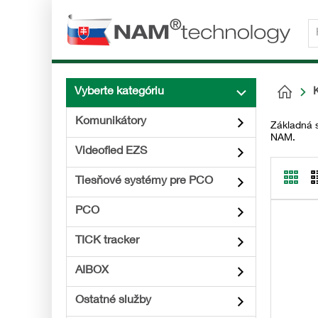
Vyberte kategóriu
Komunikátory
Základná 
NAM.
Videofied EZS
Tiesňové systémy pre PCO
PCO
TICK tracker
AIBOX
Ostatné služby