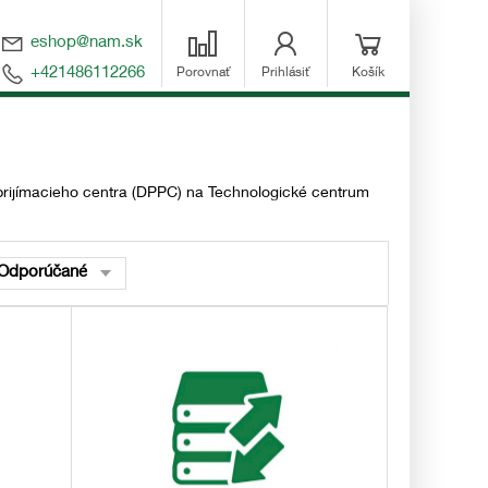
eshop@nam.sk
+421486112266
Porovnať
Prihlásiť
Košík
rijímacieho centra (DPPC) na Technologické centrum
Odporúčané