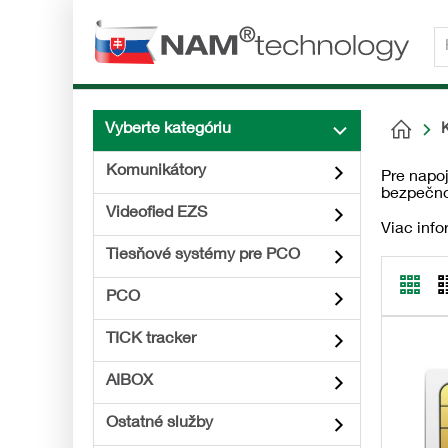
Vyberte kategóriu
Komunikátory
Pre napoj
bezpečno
Videofied EZS
Viac info
Tiesňové systémy pre PCO
PCO
TICK tracker
AIBOX
Ostatné služby