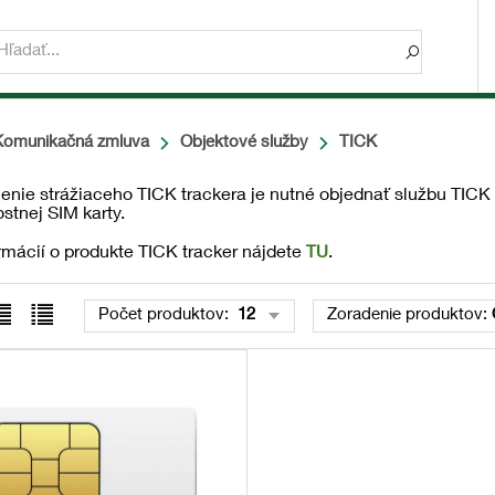
Komunikačná zmluva
Objektové služby
TICK
enie strážiaceho TICK trackera je nutné objednať službu TICK 
stnej SIM karty.
rmácií o produkte TICK tracker nájdete
TU
.
Počet produktov:
12
Zoradenie produktov: